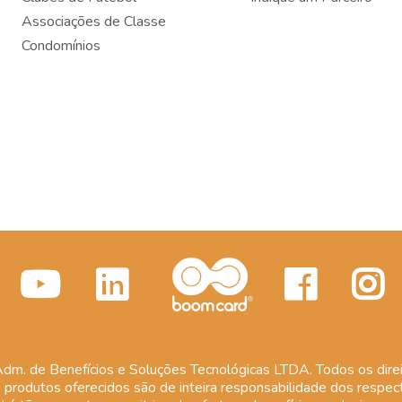
Associações de Classe
Condomínios
m. de Benefícios e Soluções Tecnológicas LTDA. Todos os direi
 produtos oferecidos são de inteira responsabilidade dos respect