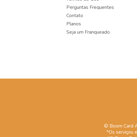
Perguntas Frequentes
Contato
Planos
Seja um Franqueado
© Boom Card Ad
*Os serviços e