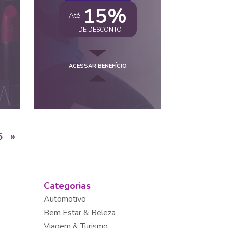
15%
Até
DE DESCONTO
ACESSAR BENEFÍCIO
5
»
Categorias
Automotivo
Bem Estar & Beleza
Viagem & Turismo