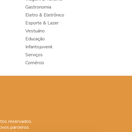
Gastronomia
Eletro & Eletrônico
Esporte & Lazer
Vestuário
Educação
Infantojuvenil
Serviços
Comércio
tos reservados.
ivos parceiros.