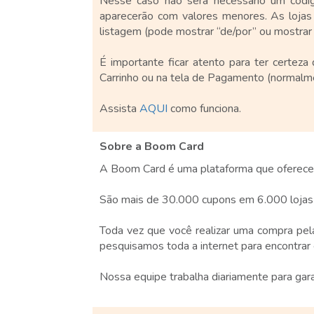
Nesse caso não será necessário um códig
aparecerão com valores menores. As lojas
listagem (pode mostrar “de/por” ou mostrar
É importante ficar atento para ter certez
Carrinho ou na tela de Pagamento (normalme
Assista
AQUI
como funciona.
Sobre a Boom Card
A Boom Card é uma plataforma que oferece de
São mais de 30.000 cupons em 6.000 lojas d
Toda vez que você realizar uma compra pe
pesquisamos toda a internet para encontrar 
Nossa equipe trabalha diariamente para gara