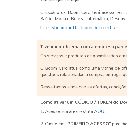
O usuário da Boom Card terá acesso em di
Saúde, Moda e Beleza, Informática, Desenvo
https://boomcard.facilaprender.com.br/
Tive um problema com a empresa parcei
Os serviços e produtos disponibilizados em 
O Boom Card atua como uma vitrine de ofer
questões relacionadas à compra, entrega, q
Ressaltamos ainda que as ofertas, condiçõe
Como ativar um CÓDIGO / TOKEN do Bo
1. Acesse sua área restrita
AQUI
.
2. Clique em ''
PRIMEIRO ACESSO
'' para d