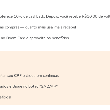
oferece 10% de cashback. Depois, você recebe R$10,00 de volt
as compras — quanto mais usa, mais recebe!
 no Boom Card e aproveite os benefícios.
igitar seu
CPF
e clique em continuar.
dos e clique no botão ''SALVAR'''
fícios!