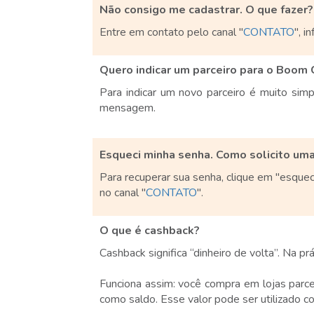
Não consigo me cadastrar. O que fazer?
Entre em contato pelo canal ''
CONTATO
'', 
Quero indicar um parceiro para o Boom 
Para indicar um novo parceiro é muito simp
mensagem.
Esqueci minha senha. Como solicito um
Para recuperar sua senha, clique em "esquec
no canal ''
CONTATO
''.
O que é cashback?
Cashback significa “dinheiro de volta”. Na p
Funciona assim: você compra em lojas parc
como saldo. Esse valor pode ser utilizado c