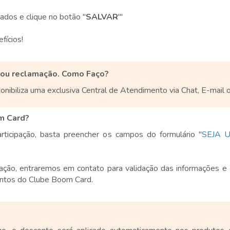
dos e clique no botão ''
SALVAR
'''
fícios!
o ou reclamação. Como Faço?
nibiliza uma exclusiva Central de Atendimento via Chat, E-mail
m Card?
rticipação, basta preencher os campos do formulário "
SEJA 
ivação, entraremos em contato para validação das informações e
ontos do Clube Boom Card.