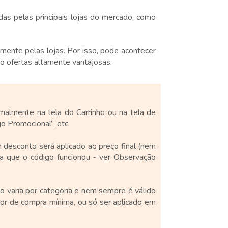
as pelas principais lojas do mercado, como
ente pelas lojas. Por isso, pode acontecer
o ofertas altamente vantajosas.
almente na tela do Carrinho ou na tela de
o Promocional”, etc.
m desconto será aplicado ao preço final (nem
za que o código funcionou - ver Observação
 varia por categoria e nem sempre é válido
or de compra mínima, ou só ser aplicado em