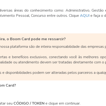
versas áreas do conhecimento como: Administrativo, Gestão e
lvimento Pessoal, Concurso entre outros. Clique
AQUI
e faça o 
ra, o Boom Card pode me ressarcir?
nossa plataforma são de inteira responsabilidade das empresas p
tas e benefícios exclusivos, conectando você às melhores opo
ualidade ou atendimento devem ser tratadas diretamente com o p
s e disponibilidades podem ser alteradas pelos parceiros a qual
om Card?
igitar seu
CÓDIGO / TOKEN
e clique em continuar.