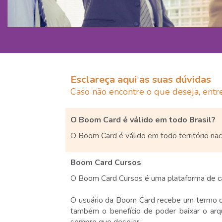
Esclareça aqui as suas dúvidas
Caso não encontre o que deseja, entr
O Boom Card é válido em todo Brasil?
O Boom Card é válido em todo território na
Boom Card Cursos
O Boom Card Cursos é uma plataforma de ca
O usuário da Boom Card recebe um termo de
também o benefício de poder baixar o arq
sempre que desejar.