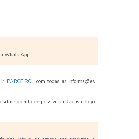
 ou Whats App.
UM PARCEIRO
" com todas as informações
 esclarecimento de possíveis dúvidas e logo