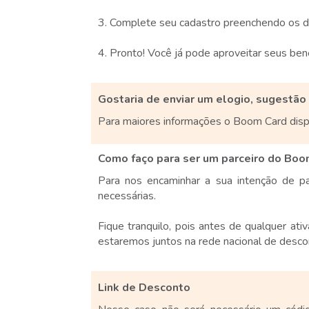
3. Complete seu cadastro preenchendo os da
4. Pronto! Você já pode aproveitar seus bene
Gostaria de enviar um elogio, sugestã
Para maiores informações o Boom Card dispo
Como faço para ser um parceiro do Boo
Para nos encaminhar a sua intenção de pa
necessárias.
Fique tranquilo, pois antes de qualquer at
estaremos juntos na rede nacional de desc
Link de Desconto