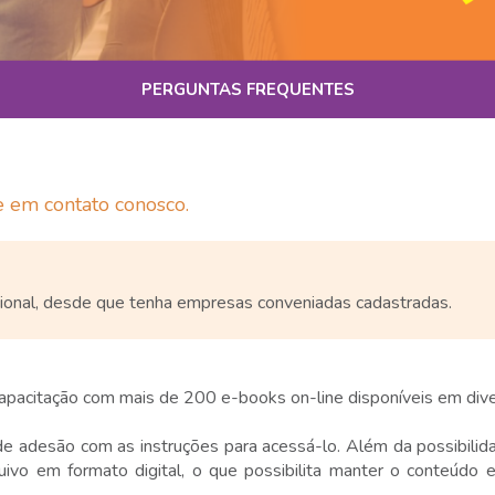
PERGUNTAS FREQUENTES
e em contato conosco.
cional, desde que tenha empresas conveniadas cadastradas.
pacitação com mais de 200 e-books on-line disponíveis em dive
 adesão com as instruções para acessá-lo. Além da possibilidad
uivo em formato digital, o que possibilita manter o conteúdo 