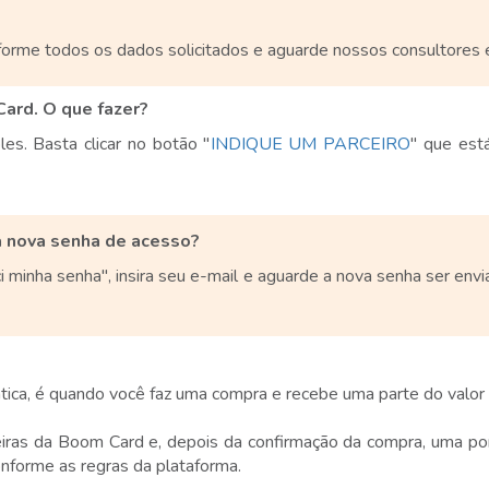
informe todos os dados solicitados e aguarde nossos consultores 
Card. O que fazer?
les. Basta clicar no botão "
INDIQUE UM PARCEIRO
" que est
a nova senha de acesso?
i minha senha", insira seu e-mail e aguarde a nova senha ser e
rática, é quando você faz uma compra e recebe uma parte do valor
eiras da Boom Card e, depois da confirmação da compra, uma po
onforme as regras da plataforma.