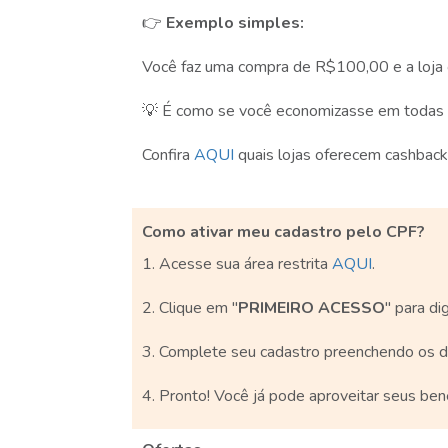
👉
Exemplo simples:
Você faz uma compra de R$100,00 e a loja 
💡 É como se você economizasse em todas 
Confira
AQUI
quais lojas oferecem cashback
Como ativar meu cadastro pelo CPF?
1. Acesse sua área restrita
AQUI
.
2. Clique em ''
PRIMEIRO ACESSO
'' para d
3. Complete seu cadastro preenchendo os da
4. Pronto! Você já pode aproveitar seus bene