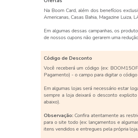
Ofertas
Na Boom Card, além dos benefícios exclusi
Americanas, Casas Bahia, Magazine Luiza, L
Em algumas dessas campanhas, os produtos 
de nossos cupons não gerarem uma redução ad
Código de Desconto
Você receberá um código (ex: BOOM15OFF) 
Pagamento) - o campo para digitar o código
Em algumas lojas será necessário estar loga
sempre a loja deixará o desconto explicit
abaixo).
Observação:
Confira atentamente as restr
para o site todo (ex: lançamentos e algum
itens vendidos e entregues pela própria loja,