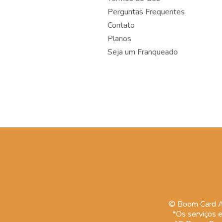
Perguntas Frequentes
Contato
Planos
Seja um Franqueado
© Boom Card Ad
*Os serviços e