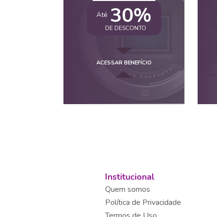
30%
Até
DE DESCONTO
ACESSAR BENEFÍCIO
Institucional
Quem somos
Política de Privacidade
Termos de Uso