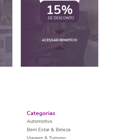
15%
DE DESCONTO
ACESSAR BENEFÍCIO
Categorias
Automotivo
Bem Estar & Beleza
Viagem & Turismo