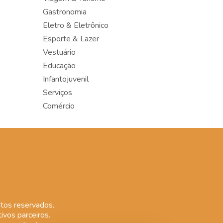
Gastronomia
Eletro & Eletrônico
Esporte & Lazer
Vestuário
Educação
Infantojuvenil
Serviços
Comércio
tos reservados.
ivos parceiros.