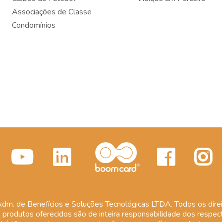
Associações de Classe
Condomínios
m. de Benefícios e Soluções Tecnológicas LTDA. Todos os direi
 produtos oferecidos são de inteira responsabilidade dos respect