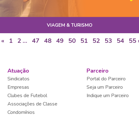
VIAGEM & TURISMO
«
1
2
…
47
48
49
50
51
52
53
54
55
Atuação
Parceiro
Sindicatos
Portal do Parceiro
Empresas
Seja um Parceiro
Clubes de Futebol
Indique um Parceiro
Associações de Classe
Condomínios