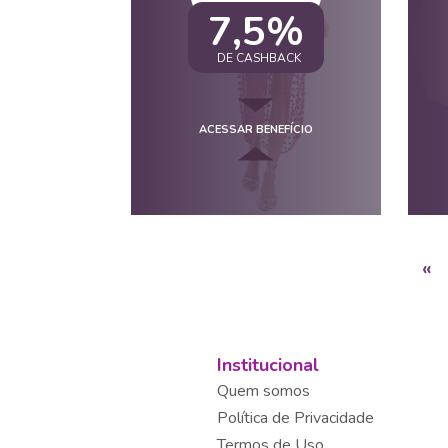
7,5%
DE CASHBACK
ACESSAR BENEFÍCIO
«
Institucional
Quem somos
Política de Privacidade
Termos de Uso