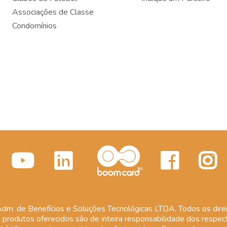
Associações de Classe
Condomínios
m. de Benefícios e Soluções Tecnológicas LTDA. Todos os direi
 produtos oferecidos são de inteira responsabilidade dos respect