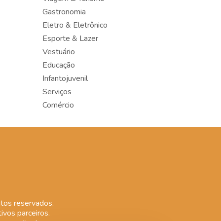
Gastronomia
Eletro & Eletrônico
Esporte & Lazer
Vestuário
Educação
Infantojuvenil
Serviços
Comércio
tos reservados.
ivos parceiros.