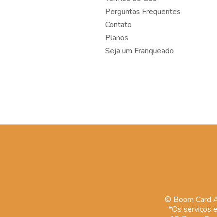
Perguntas Frequentes
Contato
Planos
Seja um Franqueado
© Boom Card Ad
*Os serviços e