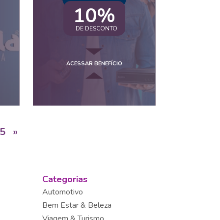
10%
DE DESCONTO
ACESSAR BENEFÍCIO
5
»
Categorias
Automotivo
Bem Estar & Beleza
Viagem & Turismo