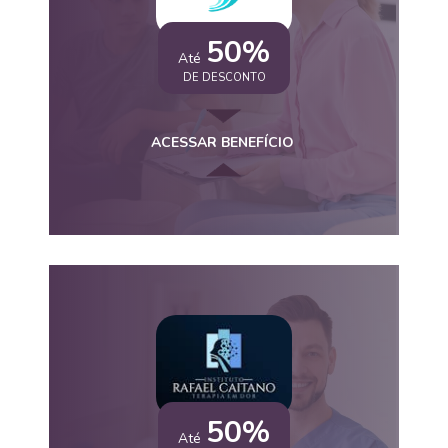
50%
Até
DE DESCONTO
ACESSAR BENEFÍCIO
50%
Até